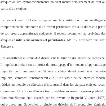
attaques ou des dysfonctionnements pouvant mener détournement de tout ou
partie d’un système.
Le concept cœur d’Akheros repose sur la constitution d’une intelligence
comportementale autonome d’un réseau permettant son auto-défense à partir
de son propre apprentissage endogène. Il répond notamment au problème des
attaques en
intrusions avancées et persistantes
(APT :
« Advanced Persistent
Threats»
).
Les algorithmes au cœur d’Akheros sont le fruit de dix années de recherche.
L’impulsion initiale fut un projet de prototypage d’un moteur d’apprentissage
implicite pour une machine. Si une machine devait avoir une mémoire
implicite, comment fonctionnerait-elle ? Au cœur de ce premier modèle
résidait un module de détection d’incongruité dans les signaux émis ou reçus,
connaissant l’historique d’interaction (modélisé en réseau bayésien prédictif).
Cette modélisation était inspirée par les travaux de Reginald V. Jones (1975)
qui proposa une élaboration originale des théories de l’incongruité. Reginald