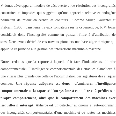
V. Jones développa un modèle de découverte et de résolution des incongruités
construites et imposées qui suggérait qu’une approche relative et endogène
permettait de mieux en cerner les contours. Comme Miller, Gallanter et
Pribram (1960), dans leurs travaux fondateurs sur la cybernétique, R.V. Jones
considérait donc l’incon
gruité comme un puissant filtre à d’attribution de
sens. Nous avons dérivé de ces travaux pionniers une base algorithmique qui
applique ce principe à la gestion des interactions machine-à-machine.
Notre credo est que la rupture à laquelle fait face l’industrie est d’ordre
comportementale. L’intelligence comportementale des attaques s’améliore à
une vitesse plus grande que celle de l’accumulation des signatures des attaques
connues.
Une réponse adéquate est donc d’améliorer l’intelligence
comportementale et la capacité d’un système à connaître et à prédire son
propre comportement, ainsi que le comportement des machines avec
lesquelles il interagit.
Akheros est un détecteur autonome et auto-apprenant
des incongruités comportementales d’une machine et de toutes les machines