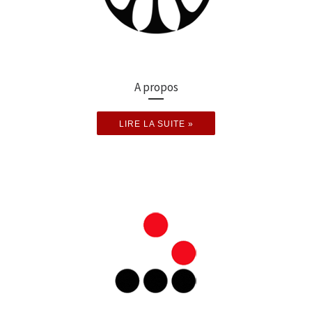
A propos
LIRE LA SUITE »