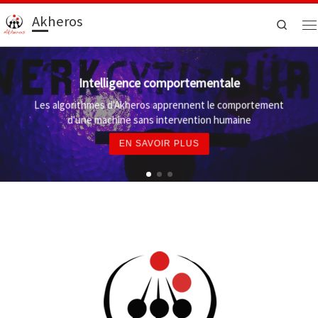
Akheros
Search
Intelligence comportementale
Les algorithmes d'Akheros apprennent le comportement
d'une machine sans intervention humaine
EN SAVOIR PLUS